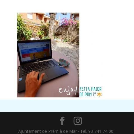
Ajuntament de Premià de Mar · Tel. 93 741 74 00 ·