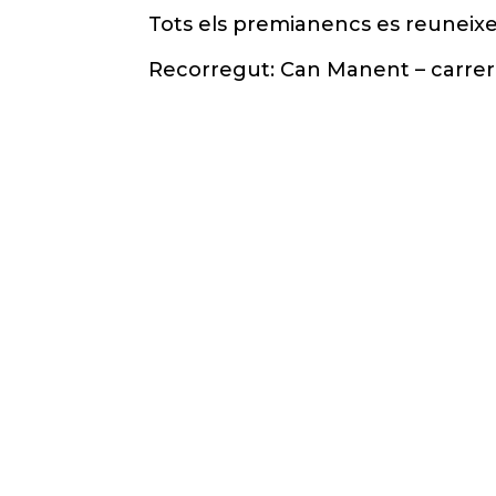
Tots els premianencs es reuneixen 
Recorregut: Can Manent – carrer 