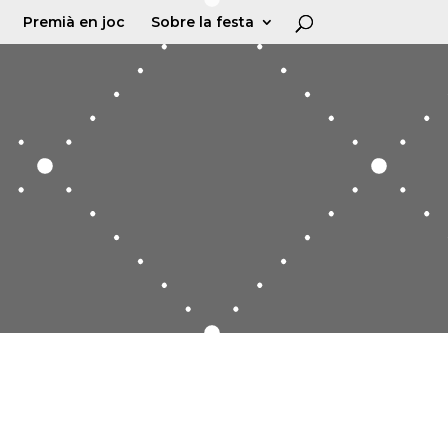
Premià en joc
Sobre la festa