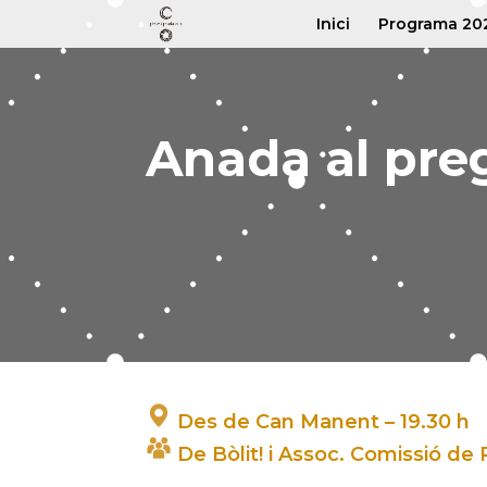
Inici
Programa 20
Anada al pre
Des de Can Manent – 19.30 h
De Bòlit! i Assoc. Comissió de 