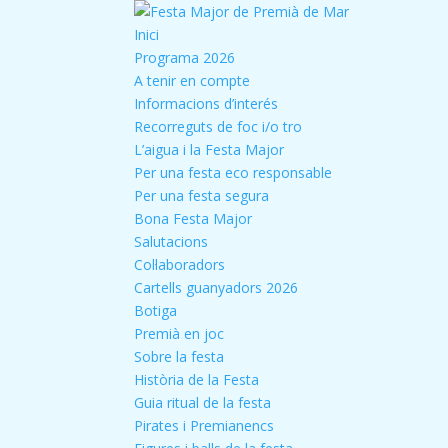
Inici
Programa 2026
A tenir en compte
Informacions d’interés
Recorreguts de foc i/o tro
L’aigua i la Festa Major
Per una festa eco responsable
Per una festa segura
Bona Festa Major
Salutacions
Col·laboradors
Cartells guanyadors 2026
Botiga
Premià en joc
Sobre la festa
Història de la Festa
Guia ritual de la festa
Pirates i Premianencs