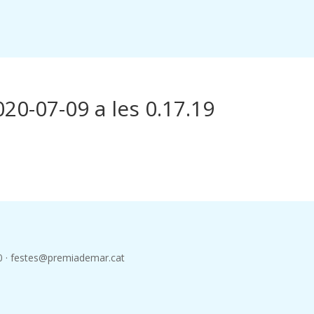
20-07-09 a les 0.17.19
00 · festes@premiademar.cat