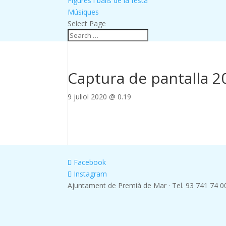
Figures i balls de la festa
Músiques
Select Page
Captura de pantalla 20
9 juliol 2020 @ 0.19
Facebook
Instagram
Ajuntament de Premià de Mar · Tel. 93 741 74 