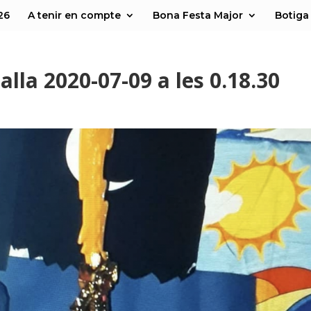
26
A tenir en compte
Bona Festa Major
Botiga
lla 2020-07-09 a les 0.18.30