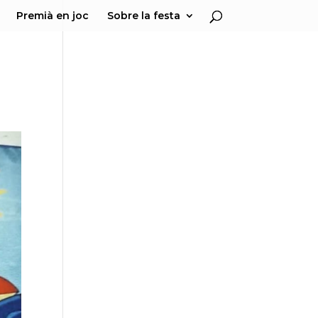
Premià en joc
Sobre la festa