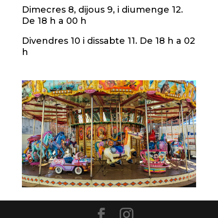
Dimecres 8, dijous 9, i diumenge 12.
De 18 h a 00 h
Divendres 10 i dissabte 11. De 18 h a 02
h