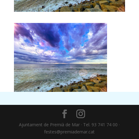
Ajuntament de Premià de Mar · Tel. 93 741 74 00 ·
festes@premiademar.cat