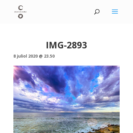
IMG-2893
8 juliol 2020 @ 23.50