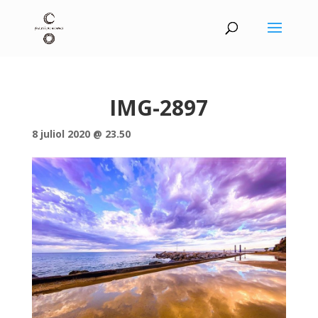
IMG-2897
8 juliol 2020 @ 23.50