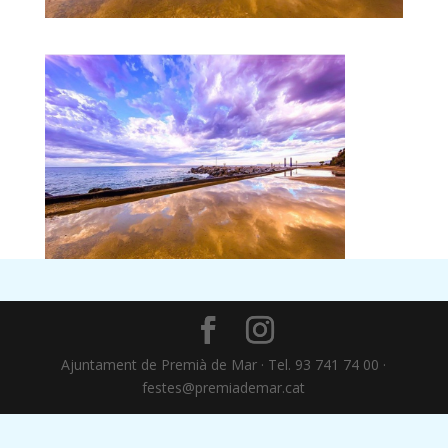
Ajuntament de Premià de Mar · Tel. 93 741 74 00 ·
festes@premiademar.cat