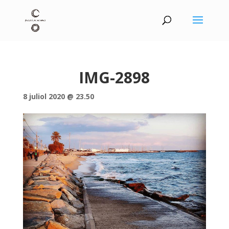
IMG-2898
8 juliol 2020 @ 23.50