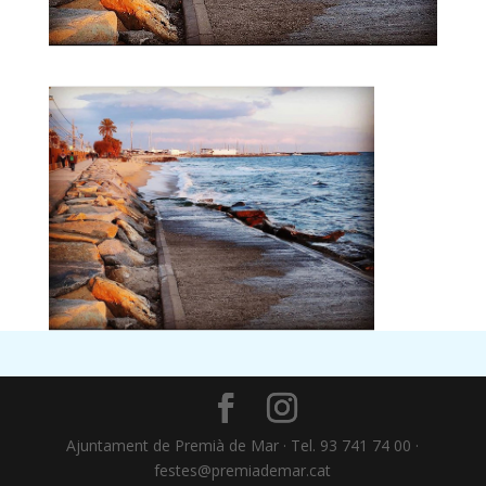
Ajuntament de Premià de Mar · Tel. 93 741 74 00 ·
festes@premiademar.cat