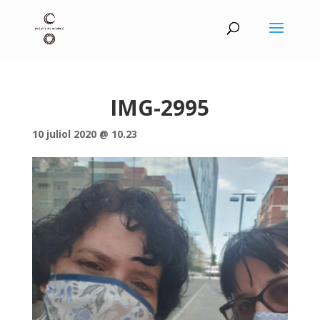
IMG-2995
10 juliol 2020 @ 10.23