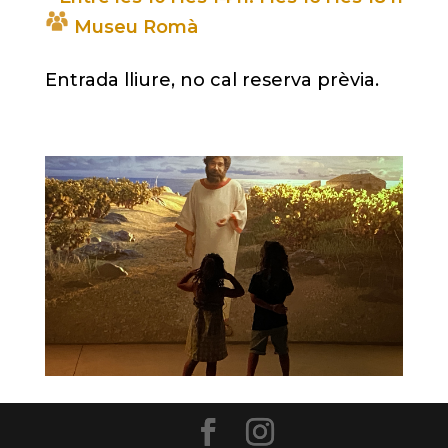
Museu Romà
Entrada lliure, no cal reserva prèvia.