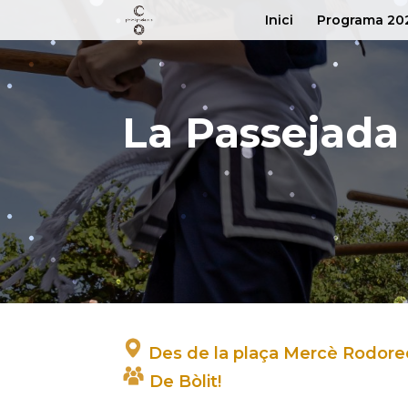
Inici
Programa 20
La Passejada
Des de la plaça Mercè Rodor
De Bòlit!