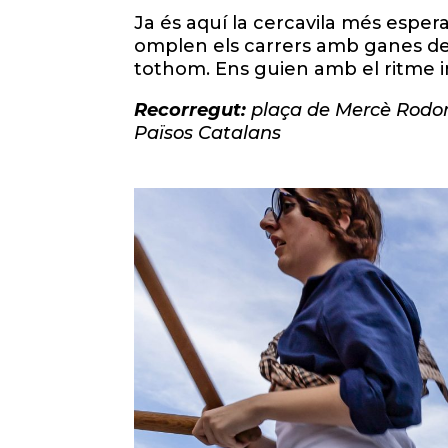
Ja és aquí la cercavila més espera
omplen els carrers amb ganes de 
tothom. Ens guien amb el ritme int
Recorregut:
plaça de Mercè Rodore
Països Catalans