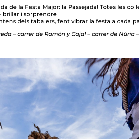
da de la Festa Major: la Passejada! Totes les co
brillar i sorprendre
ens dels tabalers, fent vibrar la festa a cada pa
da – carrer de Ramón y Cajal – carrer de Núria –