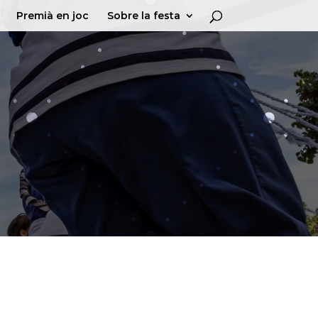
Premià en joc
Sobre la festa