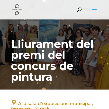
Lliurament del
premi del
concurs de
pintura
A la sala d’exposicions municipal,