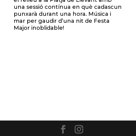
el relleu a la Platja de Llevant amb
una sessió contínua en què cadascun
punxarà durant una hora. Música i
mar per gaudir d’una nit de Festa
Major inoblidable!