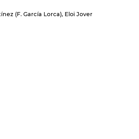
nez (F. García Lorca), Eloi Jover