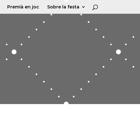
Premià en joc
Sobre la festa