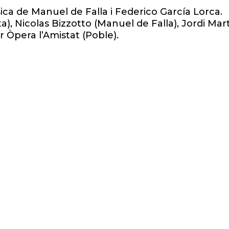
a de Manuel de Falla i Federico García Lorca.
), Nicolas Bizzotto (Manuel de Falla), Jordi Martí
r Òpera l’Amistat (Poble).