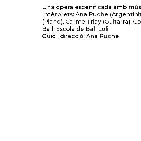
Una òpera escenificada amb músic
Intèrprets: Ana Puche (Argentinita
(Piano), Carme Triay (Guitarra), Co
Ball: Escola de Ball Loli
Guió i direcció: Ana Puche