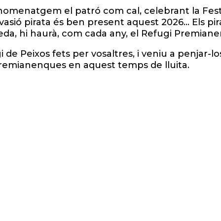
omenatgem el patró com cal, celebrant la Festa 
vasió pirata és ben present aquest 2026… Els pir
da, hi haurà, com cada any, el Refugi Premiane
i de Peixos fets per vosaltres, i veniu a penjar-
premianenques en aquest temps de lluita.