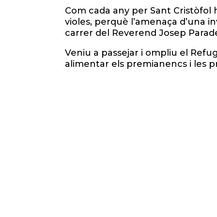
Com cada any per Sant Cristòfol h
violes, perquè l’amenaça d’una in
carrer del Reverend Josep Parade
Veniu a passejar i ompliu el Refug
alimentar els premianencs i les 