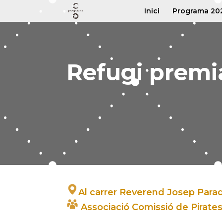
Inici
Programa 20
Refugi prem
Al carrer Reverend Josep Parade
Associació Comissió de Pirate