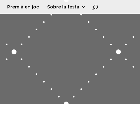
Premià en joc
Sobre la festa