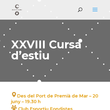
XXVIII Cursa
d’estiu
Des del Port de Premià de Mar – 20
juny – 19.30 h
Club Esportiu Fondistes